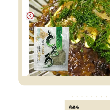
・・・・・
・・・
商品名