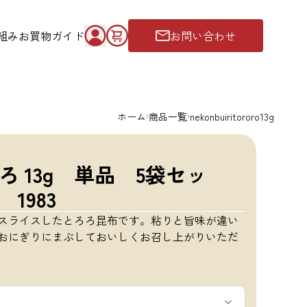
組み
お買物ガイド
お問い合わせ
ホーム
商品一覧
nekonbuiritororo13g
 13g 単品 5袋セッ
1983
スライスしたとろろ昆布です。粘りと旨味が違い
おにぎりにまぶしておいしくお召し上がりいただ