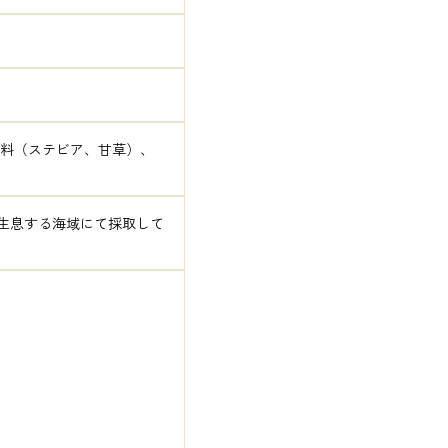
味料（ステビア、甘草）、
生息する海域にて採取して