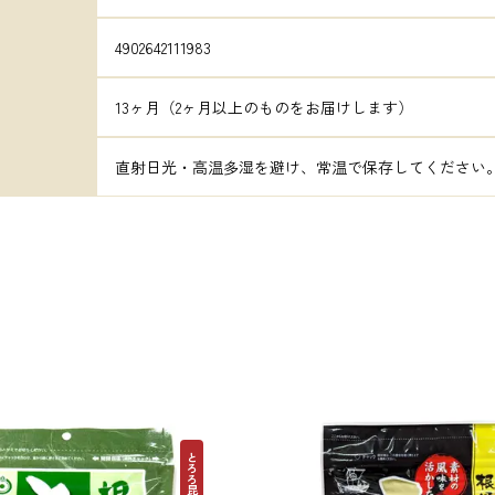
4902642111983
13ヶ月（2ヶ月以上のものをお届けします）
直射日光・高温多湿を避け、常温で保存してください
とろろ昆布