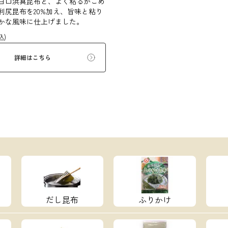
白口浜真昆布と、よく粘るがごめ
利尻昆布を20%加え、旨味と粘り
かな風味に仕上げました。
込)
詳細はこちら
だし昆布
ふりかけ