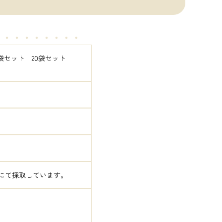
・・・・・・・・・
袋セット　20袋セット　
にて採取しています。