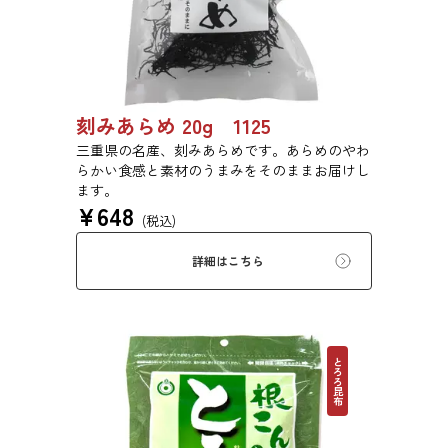
刻みあらめ 20g 1125
三重県の名産、刻みあらめです。あらめのやわ
らかい食感と素材のうまみをそのままお届けし
ます。
¥
648
(税込)
詳細はこちら
とろろ昆布