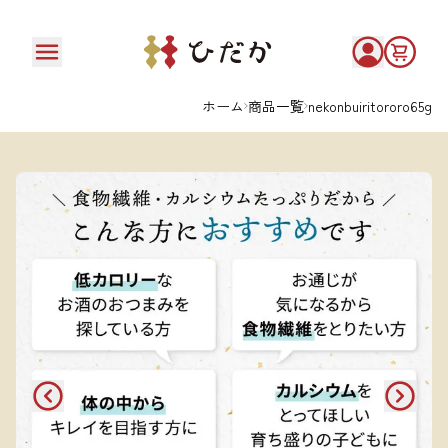
ホーム
商品一覧
nekonbuiritororo65g