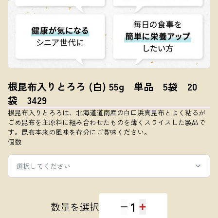
根昆布入りとろろ (白) 55g 単品 5袋 20
袋 3429
根昆布入りとろろは、北海道道南産の白口浜真昆布とよく粘るが
ごめ昆布を主原料に組み合わせたものを薄くスライスした製品で
す。昆布本来の風味を存分にご賞味ください。
個数
選択してください
1
数量を選択