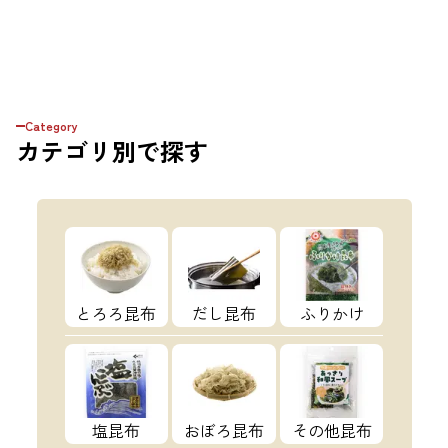
Category
カテゴリ
別で探す
とろろ昆布
だし昆布
ふりかけ
塩昆布
おぼろ昆布
その他昆布