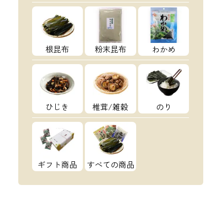
根昆布
粉末昆布
わかめ
ひじき
椎茸/雑穀
のり
ギフト商品
すべての商品